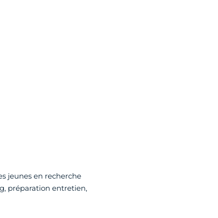
les jeunes en recherche
g, préparation entretien,