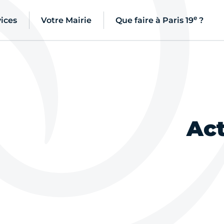
e
ices
Votre Mairie
Que faire à Paris 19
?
Act