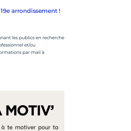
e 19e arrondissement !
gnant les publics en recherche
ofessionnel et/ou
formations par mail à