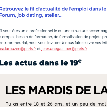
Retrouvez le fil d'actualité de l'emploi dans l
Forum, job dating, atelier…
Si vous êtes un·e professionnel·le ou une structure accompa
d'emploi, besoin de formation, de formalisation de projets pr
entrepreneurial, nous vous invitons à nous faire suivre vos in
lea.larouzee@paris.fr
et
jean.unegaaliber@paris.fr
e
Les actus dans le 19