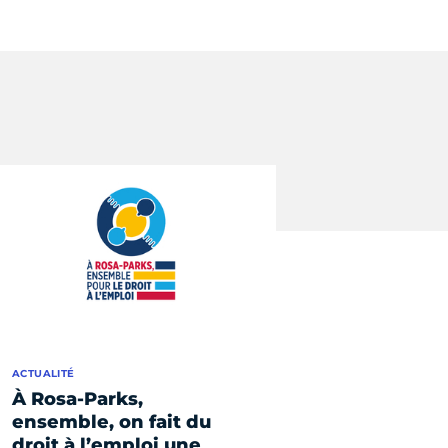
ACTUALITÉ
À Rosa-Parks,
ensemble, on fait du
droit à l’emploi une