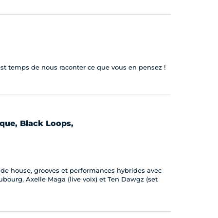
il est temps de nous raconter ce que vous en pensez !
que, Black Loops,
de house, grooves et performances hybrides avec
bourg, Axelle Maga (live voix) et Ten Dawgz (set