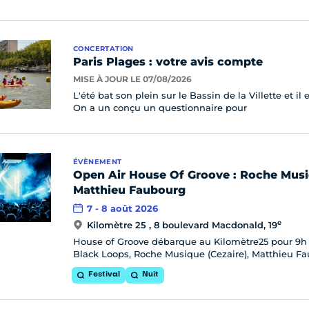
CONCERTATION
Paris Plages : votre avis compte
MISE À JOUR LE 07/08/2026
L'été bat son plein sur le Bassin de la Villette et 
On a un conçu un questionnaire pour
ÉVÈNEMENT
Open Air House Of Groove : Roche Musi
Matthieu Faubourg
7 - 8 août 2026
e
Kilomètre 25 , 8 boulevard Macdonald, 19
House of Groove débarque au Kilomètre25 pour 9h 
Black Loops, Roche Musique (Cezaire), Matthieu Fau
Festival
Nuit