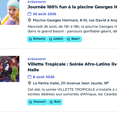
ÉVÈNEMENT
Journée 100% fun à la piscine Georges 
26 août 2026
Piscine Georges Hermant, 8-10, rue David d Ang
Mercredi 26 août, de 15h à 18h, la piscine Georg
dans le grand bassin : parcours gonflable géant, dé
Enfants
Loisirs
Sport
ÉVÈNEMENT
Villette Tropicale : Soirée Afro-Latino li
Halle
8 août 2026
e
La Petite Halle, 211 Avenue Jean Jaurès, 19
Cet été, la soirée VILLETTE TROPICALE s'installe à 
soirées dédiées aux sonorités d'Afrique, les Caraïb
Concert
Nuit