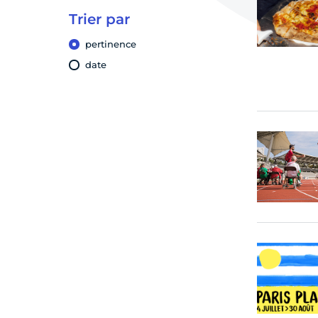
u
Trier par
pertinence
date