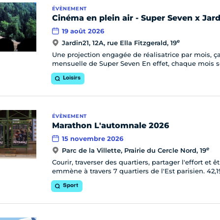
ÉVÈNEMENT
Cinéma en plein air - Super Seven x Jard
19 août 2026
e
Jardin21, 12A, rue Ella Fitzgerald, 19
Une projection engagée de réalisatrice par mois, ç
mensuelle de Super Seven En effet, chaque mois se
Loisirs
ÉVÈNEMENT
Marathon L'automnale 2026
15 novembre 2026
e
Parc de la Villette, Prairie du Cercle Nord, 19
Courir, traverser des quartiers, partager l'effort e
emmène à travers 7 quartiers de l'Est parisien. 42
Sport