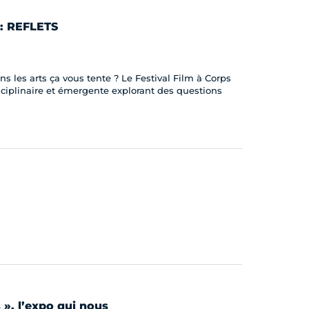
 : REFLETS
s les arts ça vous tente ? Le Festival Film à Corps
ciplinaire et émergente explorant des questions
 », l’expo qui nous