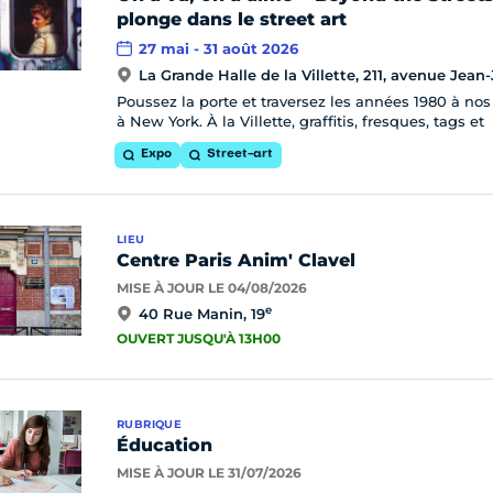
plonge dans le street art
27 mai - 31 août 2026
La Grande Halle de la Villette, 211, avenue Jean-
Poussez la porte et traversez les années 1980 à nos j
à New York. À la Villette, graffitis, fresques, tags et
Expo
Street-art
LIEU
Centre Paris Anim' Clavel
MISE À JOUR LE 04/08/2026
e
40 Rue Manin, 19
OUVERT JUSQU'À 13H00
RUBRIQUE
Éducation
MISE À JOUR LE 31/07/2026