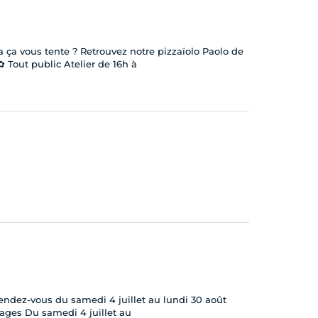
a ça vous tente ? Retrouvez notre pizzaïolo Paolo de
✿ Tout public Atelier de 16h à
ndez-vous du samedi 4 juillet au lundi 30 août
lages Du samedi 4 juillet au