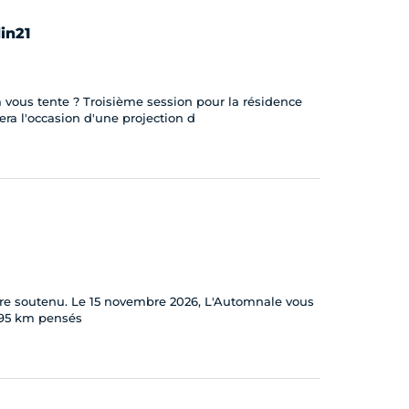
in21
a vous tente ? Troisième session pour la résidence
ra l'occasion d'une projection d
t être soutenu. Le 15 novembre 2026, L'Automnale vous
,195 km pensés