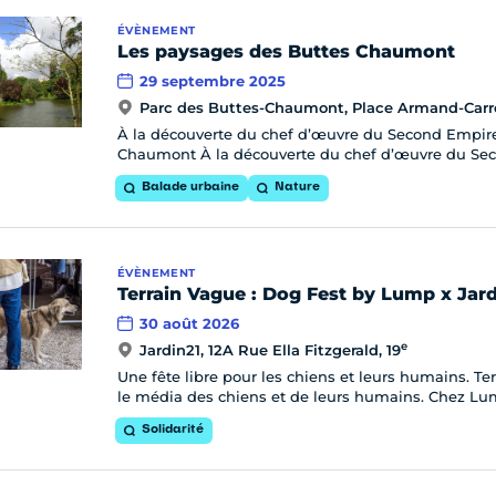
ÉVÈNEMENT
Les paysages des Buttes Chaumont
29 septembre 2025
Parc des Buttes-Chaumont, Place Armand-Carre
À la découverte du chef d’œuvre du Second Empire
Chaumont À la découverte du chef d’œuvre du Se
Balade urbaine
Nature
ÉVÈNEMENT
Terrain Vague : Dog Fest by Lump x Jard
30 août 2026
e
Jardin21, 12A Rue Ella Fitzgerald, 19
Une fête libre pour les chiens et leurs humains. 
le média des chiens et de leurs humains. Chez Lu
Solidarité