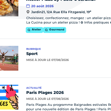
ne information
20 août 2026
e
Jardin21, 12A Rue Ella Fitzgerald, 19
Choisissez, confectionnez, mangez : un atelier pizz
La Cucina pour un atelier pizza ! ✿ Infos pratiques 
Atelier
Gourmand
RUBRIQUE
Sport
MISE À JOUR LE 07/08/2026
ACTUALITÉ
Paris Plages 2026
MISE À JOUR LE 07/08/2026
Paris Plages Au programme Baignades estivales Re
pour une nouvelle édition de Paris Plages ! Paris P