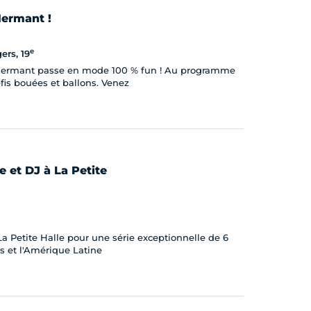
Hermant !
e
ers, 19
es Hermant passe en mode 100 % fun ! Au programme
fis bouées et ballons. Venez
ve et DJ à La Petite
La Petite Halle pour une série exceptionnelle de 6
es et l'Amérique Latine