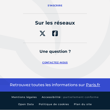
S'INSCRIRE
Sur les réseaux
Une question ?
CONTACTEZ-NOUS
Retrouvez toutes les informations sur
Paris.fr
Mentions légales
Accessibilité :
partiellement conforme
Open Data
Politique de cookies
Plan du site