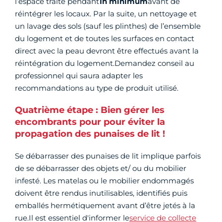
l’espace traité pendant
1h minimum
avant de
réintégrer les locaux. Par la suite, un nettoyage et
un lavage des sols (sauf les plinthes) de l’ensemble
du logement et de toutes les surfaces en contact
direct avec la peau devront être effectués avant la
réintégration du logement.Demandez conseil au
professionnel qui saura adapter les
recommandations au type de produit utilisé.
Quatrième étape : Bien gérer les
encombrants pour pour éviter la
propagation des punaises de lit !
Se débarrasser des punaises de lit implique parfois
de se débarrasser des objets et/ ou du mobilier
infesté. Les matelas ou le mobilier endommagés
doivent être rendus inutilisables, identifiés puis
emballés hermétiquement avant d’être jetés à la
rue.Il est essentiel d'informer le
service de collecte