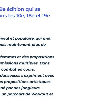
9e édition qui se
s les 10e, 18e et 19e
ivial et populaire, qui met
depuis maintenant plus de
e femmes et des propositions
nsmissions multiples. Dans
n combat en cours,
 danseuses s'expriment avec
s propositions artistiques
ené par des jongleurs
e, un parcours de Workout et