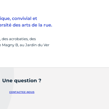
que, convivial et
rsité des arts de la rue.
, des acrobaties, des
e Magny B, au Jardin du Ver
Une question ?
CONTACTEZ-NOUS