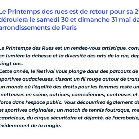
Le Printemps des rues est de retour pour sa 2
déroulera le samedi 30 et dimanche 31 mai dan
arrondissements de Paris
Le Printemps des Rues est un rendez-vous artistique, conv
en lumière la richesse et la diversité des arts de la rue, 
vingt ans.
Cette année, le festival vous plonge dans des parcours d
sportives audacieuses, tissant un fil rouge autour de tra
un monde où l'égalité des droits pour les femmes reste u
metteuses en scène, autrices, comédiennes, conteuses et
force dans l'espace public. Vous découvrirez également de
et sportives originales ; un match de tennis foutraque, m
capricieux, du cirque sécuritaire et déjanté, de l'acrobati
évidemment de la magie.