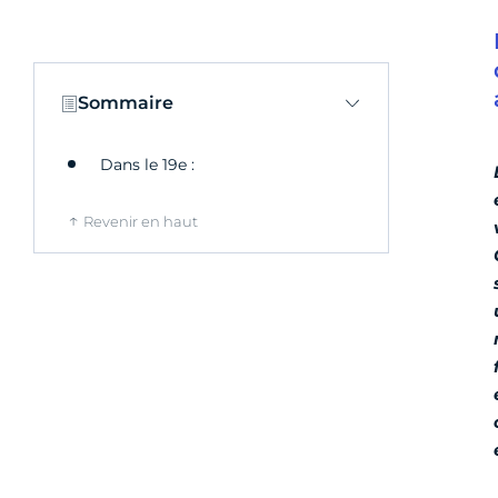
Sommaire
Dans le 19e :
Revenir en haut