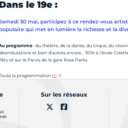
Dans le 19e :
Samedi 30 mai, participez à ce rendez-vous artisti
populaire qui met en lumière la richesse et la dive
Au programme
: du théâtre, de la danse, du cirque, du clown
déambulations et bien d’autres encore… RDV à l’école Colett
Têtu et sur le Parvis de la gare Rosa Parks.
Toute la programmation
ici
de
Sur les réseaux
ail
érêt