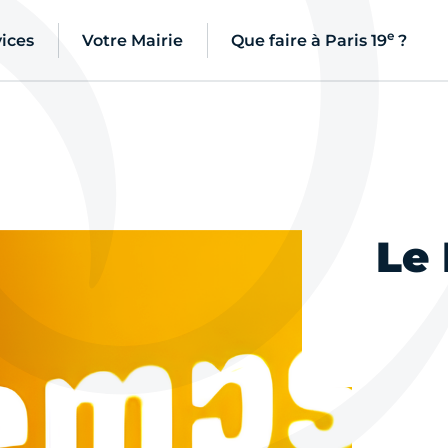
e
ices
Votre Mairie
Que faire à Paris 19
?
Le