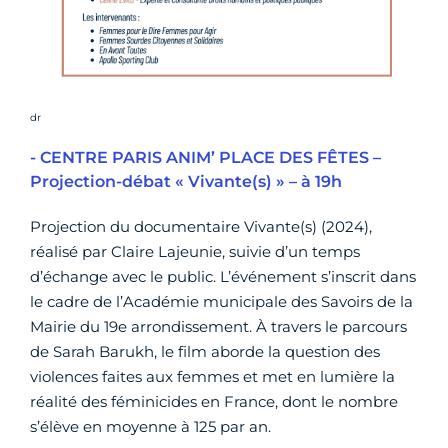
Crédit photo :
dr
- CENTRE PARIS ANIM’ PLACE DES FÊTES –
Projection-débat « Vivante(s) » – à 19h
Projection du documentaire Vivante(s) (2024),
réalisé par Claire Lajeunie, suivie d’un temps
d’échange avec le public. L’événement s’inscrit dans
le cadre de l’Académie municipale des Savoirs de la
Mairie du 19e arrondissement. À travers le parcours
de Sarah Barukh, le film aborde la question des
violences faites aux femmes et met en lumière la
réalité des féminicides en France, dont le nombre
s’élève en moyenne à 125 par an.