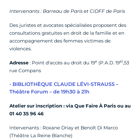
Intervenants : Barreau de Paris et CIDFF de Paris
Des juristes et avocates spécialisées proposent des
consultations gratuites en droit de la famille et en
accompagnement des femmes victimes de
violences.
e
e)
Adresse
: Point d'accès au droit du 19
(P.A.D. 19
,53
rue Compans
- BIBLIOTHÈQUE CLAUDE LÉVI-STRAUSS –
Théâtre Forum – de 19h30 à 21h
Atelier sur inscription : via Que Faire À Paris ou au
01 40 35 96 46
Intervenants : Roxane Driay et Benoît Di Marco
(Théâtre La Reine Blanche)